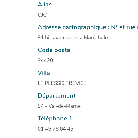
Alias
CJC
Adresse cartographique : N° et ru
91 bis avenue de la Maréchale
Code postal
94420
Ville
LE PLESSIS TREVISE
Département
94 - Val-de-Marne
Téléphone 1
01 45 76 64 45