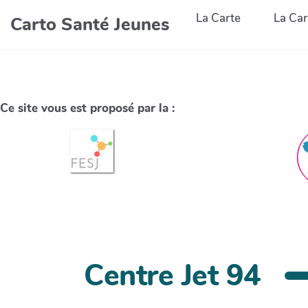
La Carte
La Car
Carto Santé Jeunes
Ce site vous est proposé par la :
Centre Jet 94