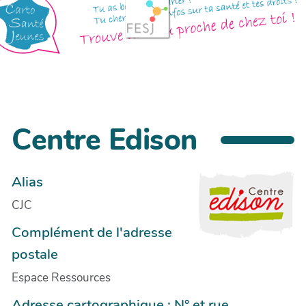
Centre Edison
Alias
CJC
Complément de l'adresse
postale
Espace Ressources
Adresse cartographique : N° et rue