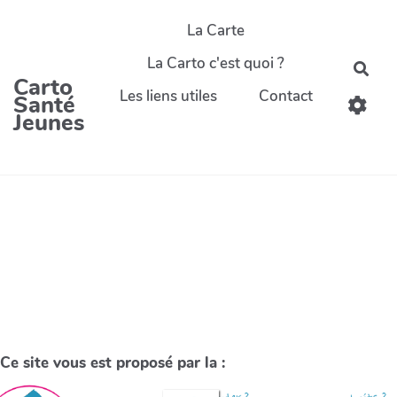
La Carte
La Carto c'est quoi ?
Carto
Les liens utiles
Contact
Santé
Jeunes
Ce site vous est proposé par la :