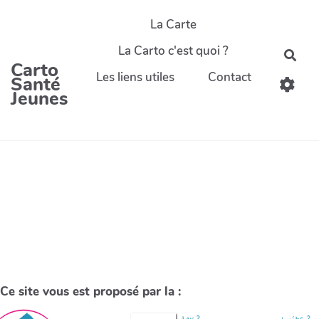
La Carte
La Carto c'est quoi ?
Carto
Les liens utiles
Contact
Santé
Jeunes
Ce site vous est proposé par la :