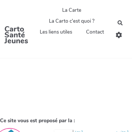
La Carte
La Carto c'est quoi ?
Carto
Les liens utiles
Contact
Santé
Jeunes
Ce site vous est proposé par la :