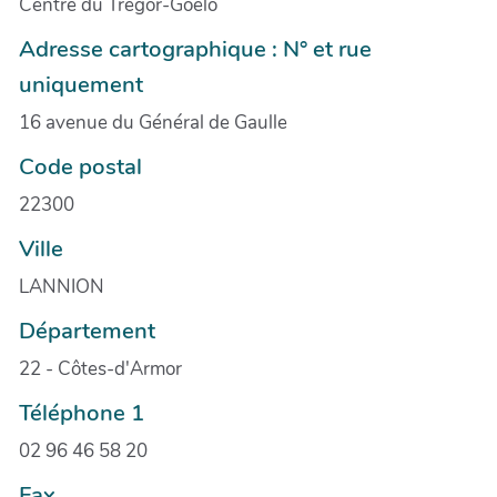
Centre du Trégor-Goëlo
Adresse cartographique : N° et rue
uniquement
16 avenue du Général de Gaulle
Code postal
22300
Ville
LANNION
Département
22 - Côtes-d'Armor
Téléphone 1
02 96 46 58 20
Fax