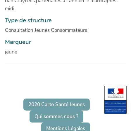
dans 2 lycées partenaires à Lannion le mardi après-
midi.
Type de structure
Consultation Jeunes Consommateurs
Marqueur
jaune
2020 Carto Santé Jeunes
Qui sommes nous ?
Mentions Légales