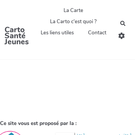
La Carte
La Carto c'est quoi ?
Carto
Les liens utiles
Contact
Santé
Jeunes
Ce site vous est proposé par la :