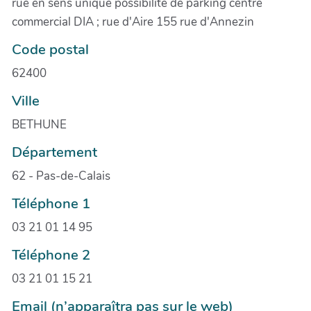
rue en sens unique possibilité de parking centre
commercial DIA ; rue d'Aire 155 rue d'Annezin
Code postal
62400
Ville
BETHUNE
Département
62 - Pas-de-Calais
Téléphone 1
03 21 01 14 95
Téléphone 2
03 21 01 15 21
Email (n’apparaîtra pas sur le web)