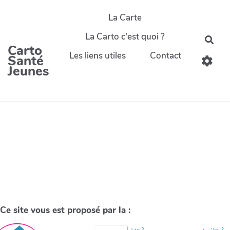
La Carte
La Carto c'est quoi ?
Carto
Les liens utiles
Contact
Santé
Jeunes
Ce site vous est proposé par la :