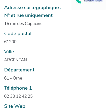
Adresse cartographique :
N° et rue uniquement
16 rue des Capucins
Code postal
61200
Ville
ARGENTAN
Département
61 - Orne
Téléphone 1
02 33 12 42 25
Site Web