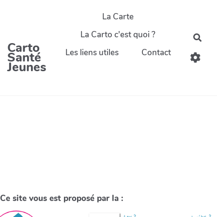
La Carte
La Carto c'est quoi ?
Carto
Les liens utiles
Contact
Santé
Jeunes
Ce site vous est proposé par la :