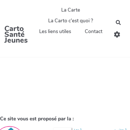
La Carte
La Carto c'est quoi ?
Carto
Les liens utiles
Contact
Santé
Jeunes
Ce site vous est proposé par la :