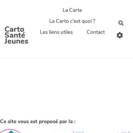
La Carte
La Carto c'est quoi ?
Carto
Les liens utiles
Contact
Santé
Jeunes
Ce site vous est proposé par la :