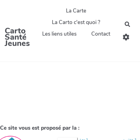
La Carte
La Carto c'est quoi ?
Carto
Les liens utiles
Contact
Santé
Jeunes
Ce site vous est proposé par la :