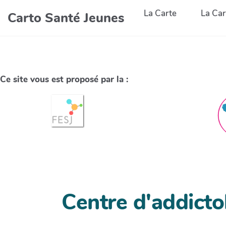
La Carte
La Car
Carto Santé Jeunes
Ce site vous est proposé par la :
Centre d'addict