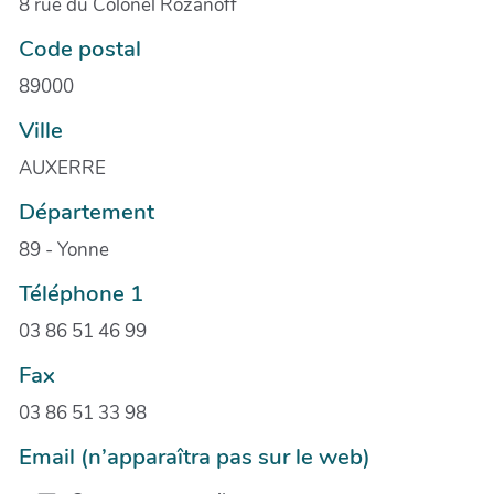
8 rue du Colonel Rozanoff
Code postal
89000
Ville
AUXERRE
Département
89 - Yonne
Téléphone 1
03 86 51 46 99
Fax
03 86 51 33 98
Email (n’apparaîtra pas sur le web)