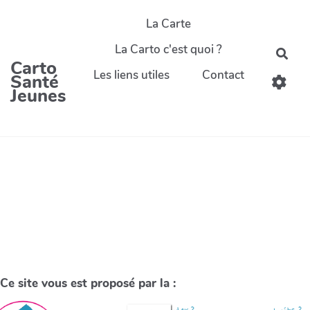
La Carte
La Carto c'est quoi ?
Carto
Les liens utiles
Contact
Santé
Jeunes
Ce site vous est proposé par la :