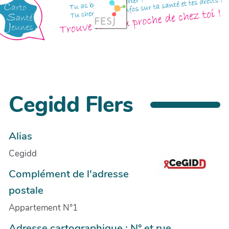
Cegidd Flers
Alias
Cegidd
Complément de l'adresse
postale
Appartement N°1
Adresse cartographique : N° et rue