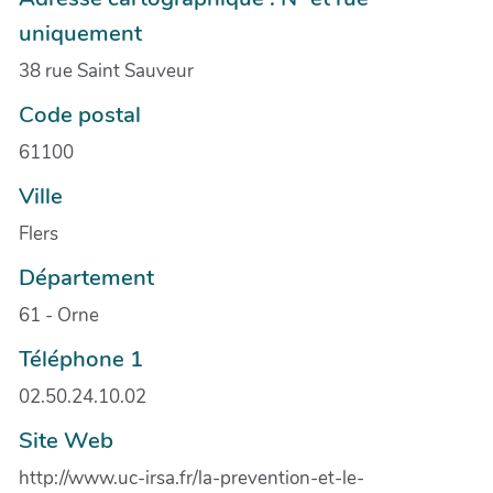
uniquement
38 rue Saint Sauveur
Code postal
61100
Ville
Flers
Département
61 - Orne
Téléphone 1
02.50.24.10.02
Site Web
http://www.uc-irsa.fr/la-prevention-et-le-