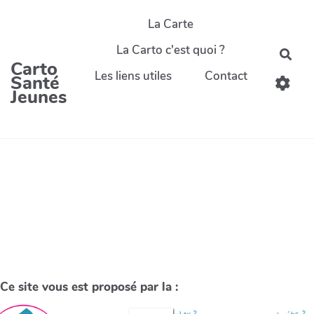
La Carte
La Carto c'est quoi ?
Carto
Les liens utiles
Contact
Santé
Jeunes
Ce site vous est proposé par la :