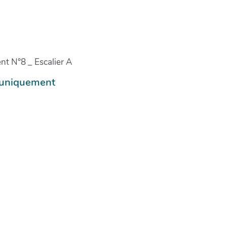
nt N°8 _ Escalier A
e uniquement