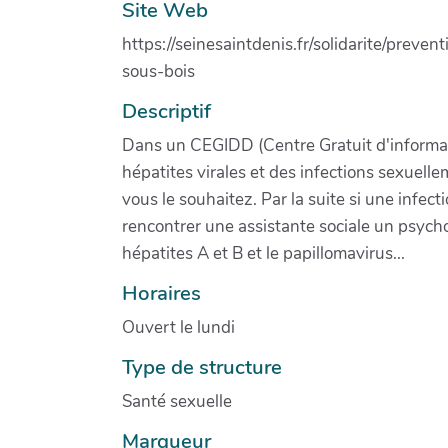
Site Web
https://seinesaintdenis.fr/solidarite/pre
sous-bois
Descriptif
Dans un CEGIDD (Centre Gratuit d'informat
hépatites virales et des infections sexuell
vous le souhaitez. Par la suite si une infe
rencontrer une assistante sociale un psycho
hépatites A et B et le papillomavirus...
Horaires
Ouvert le lundi
Type de structure
Santé sexuelle
Marqueur