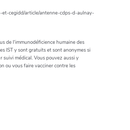
s-et-cegidd/article/antenne-cdps-d-aulnay-
irus de l'immunodéficience humaine des
es IST y sont gratuits et sont anonymes si
ur suivi médical. Vous pouvez aussi y
n ou vous faire vacciner contre les