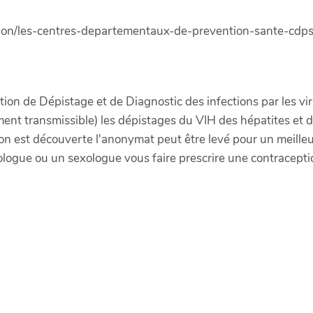
vention/les-centres-departementaux-de-prevention-sante-cdp
ion de Dépistage et de Diagnostic des infections par les v
ement transmissible) les dépistages du VIH des hépatites et d
ction est découverte l'anonymat peut être levé pour un meille
logue ou un sexologue vous faire prescrire une contraceptio