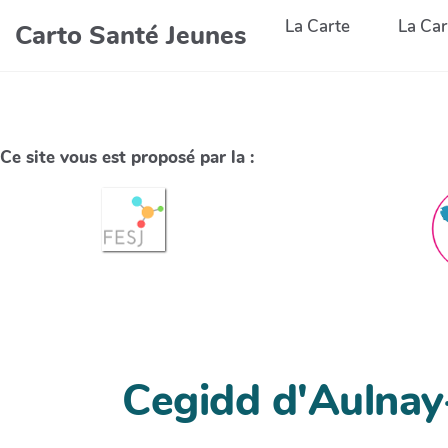
La Carte
La Car
Carto Santé Jeunes
Ce site vous est proposé par la :
Cegidd d'Aulnay