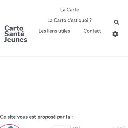
La Carte
La Carto c'est quoi ?
Carto
Les liens utiles
Contact
Santé
Jeunes
Ce site vous est proposé par la :