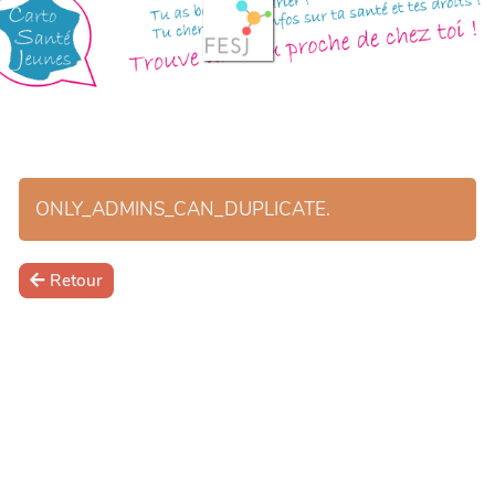
ONLY_ADMINS_CAN_DUPLICATE.
Retour