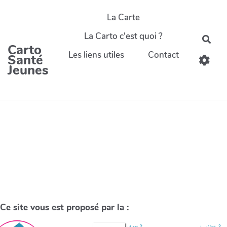
La Carte
La Carto c'est quoi ?
Carto
Les liens utiles
Contact
Santé
Jeunes
Ce site vous est proposé par la :