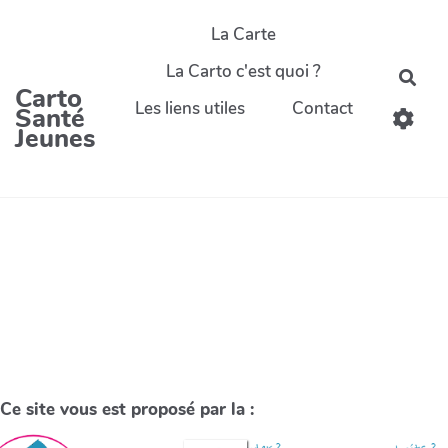
La Carte
La Carto c'est quoi ?
Carto
Les liens utiles
Contact
Santé
Jeunes
Ce site vous est proposé par la :