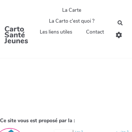
La Carte
La Carto c'est quoi ?
Carto
Les liens utiles
Contact
Santé
Jeunes
Ce site vous est proposé par la :