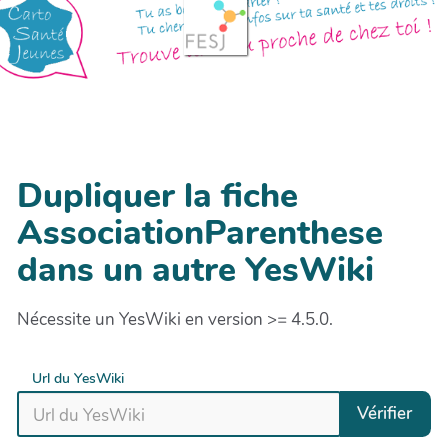
Dupliquer la fiche
AssociationParenthese
dans un autre YesWiki
Nécessite un YesWiki en version >= 4.5.0.
Url du YesWiki
Vérifier