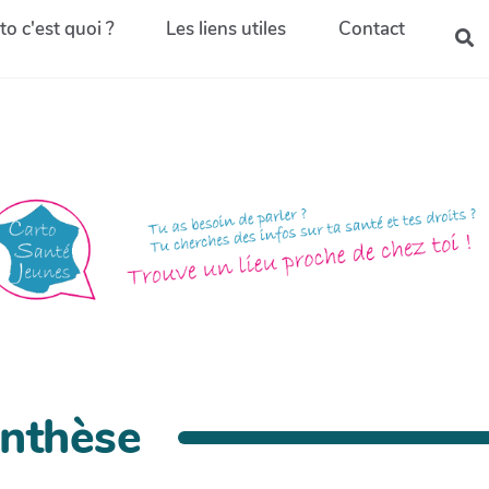
to c'est quoi ?
Les liens utiles
Contact
enthèse