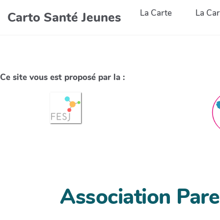
La Carte
La Car
Carto Santé Jeunes
Ce site vous est proposé par la :
Association Par