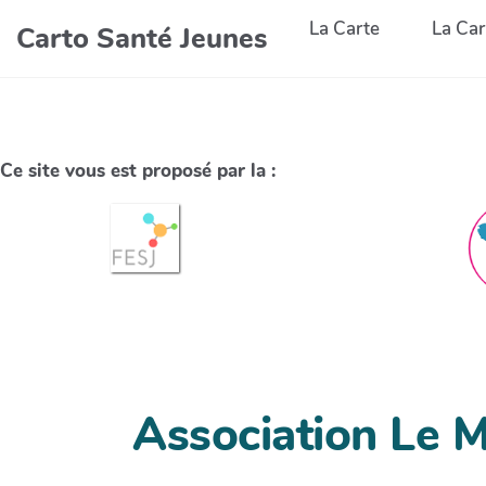
La Carte
La Car
Carto Santé Jeunes
Ce site vous est proposé par la :
Association Le M