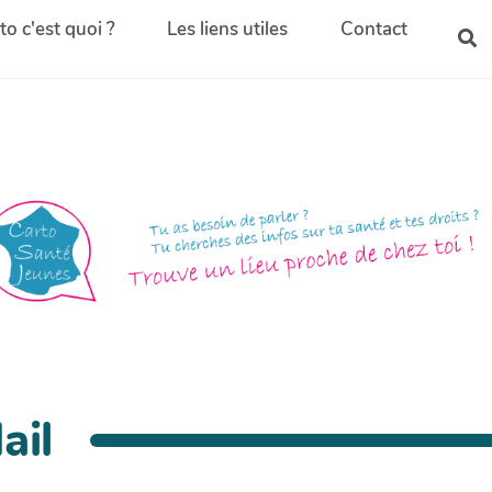
to c'est quoi ?
Les liens utiles
Contact
ail