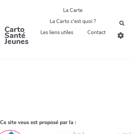
La Carte
La Carto c'est quoi ?
Carto
Les liens utiles
Contact
Santé
Jeunes
Ce site vous est proposé par la :