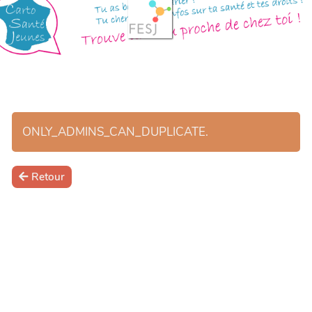
ONLY_ADMINS_CAN_DUPLICATE.
Retour