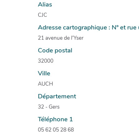
Alias
CJC
Adresse cartographique : N° et ru
21 avenue de l'Yser
Code postal
32000
Ville
AUCH
Département
32 - Gers
Téléphone 1
05 62 05 28 68