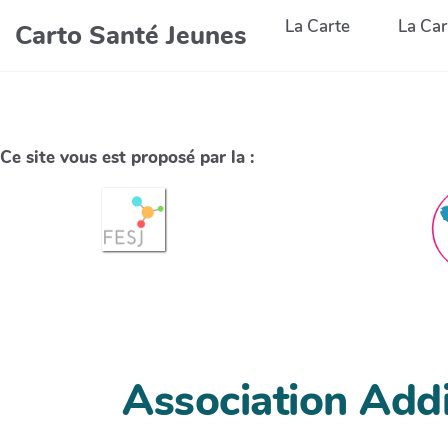
La Carte
La Car
Carto Santé Jeunes
Ce site vous est proposé par la :
Association Addi