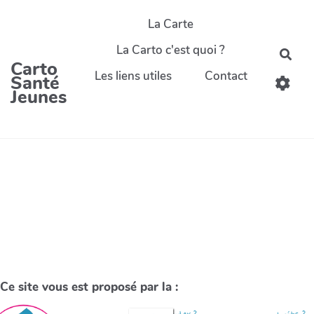
La Carte
La Carto c'est quoi ?
Carto
Les liens utiles
Contact
Santé
Jeunes
Ce site vous est proposé par la :