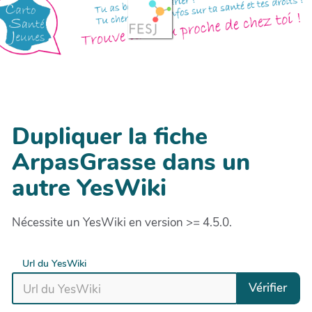
Dupliquer la fiche
ArpasGrasse dans un
autre YesWiki
Nécessite un YesWiki en version >= 4.5.0.
Url du YesWiki
Vérifier