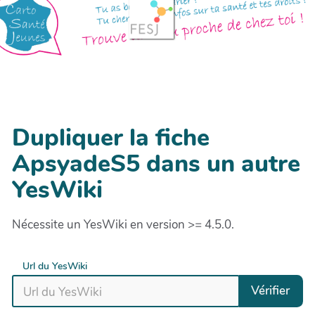
Dupliquer la fiche
ApsyadeS5 dans un autre
YesWiki
Nécessite un YesWiki en version >= 4.5.0.
Url du YesWiki
Vérifier