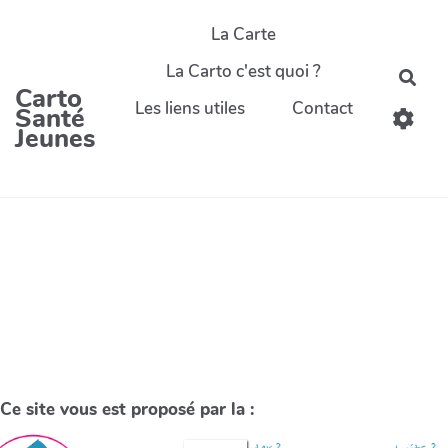
La Carte
La Carto c'est quoi ?
Carto
Les liens utiles
Contact
Santé
Jeunes
Ce site vous est proposé par la :