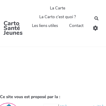
La Carte
La Carto c'est quoi ?
Carto
Les liens utiles
Contact
Santé
Jeunes
Ce site vous est proposé par la :