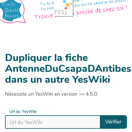
Dupliquer la fiche
AntenneDuCsapaDAntibes
dans un autre YesWiki
Nécessite un YesWiki en version >= 4.5.0.
Url du YesWiki
Vérifier