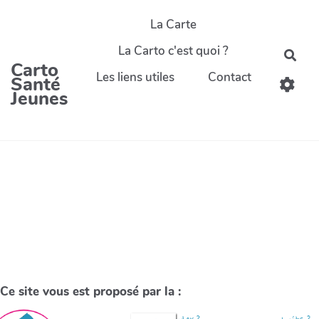
La Carte
La Carto c'est quoi ?
Carto
Les liens utiles
Contact
Santé
Jeunes
Ce site vous est proposé par la :