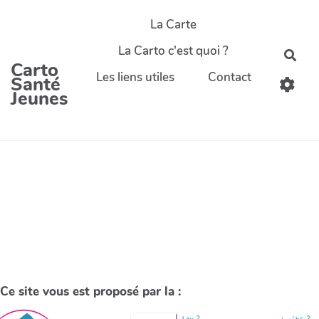
La Carte
La Carto c'est quoi ?
Carto
Les liens utiles
Contact
Santé
Jeunes
Ce site vous est proposé par la :