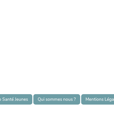
o Santé Jeunes
Qui sommes nous ?
Mentions Léga