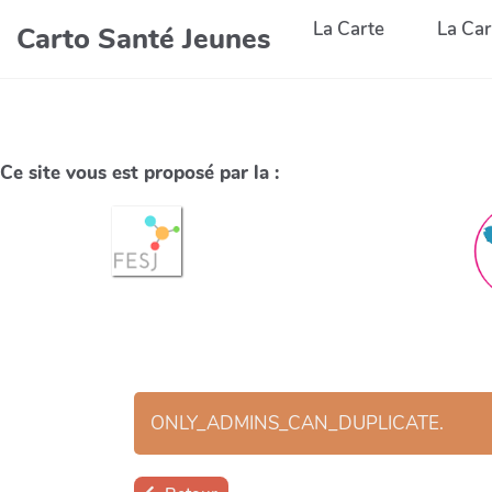
La Carte
La Car
Carto Santé Jeunes
Ce site vous est proposé par la :
ONLY_ADMINS_CAN_DUPLICATE.