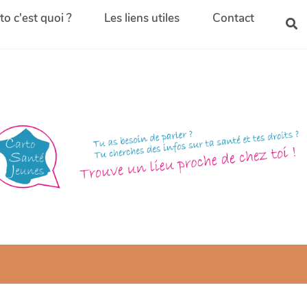
to c'est quoi ?
Les liens utiles
Contact