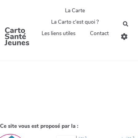
La Carte
La Carto c'est quoi ?
Carto
Les liens utiles
Contact
Santé
Jeunes
Ce site vous est proposé par la :