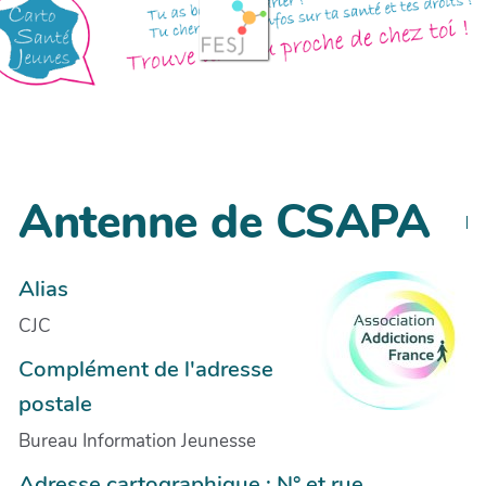
Antenne de CSAPA
Alias
CJC
Complément de l'adresse
postale
Bureau Information Jeunesse
Adresse cartographique : N° et rue