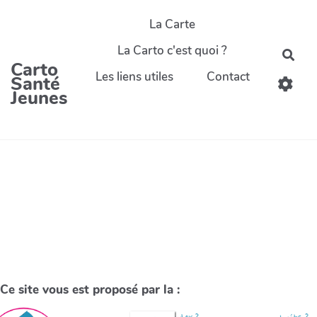
La Carte
La Carto c'est quoi ?
Carto
Les liens utiles
Contact
Santé
Jeunes
Ce site vous est proposé par la :