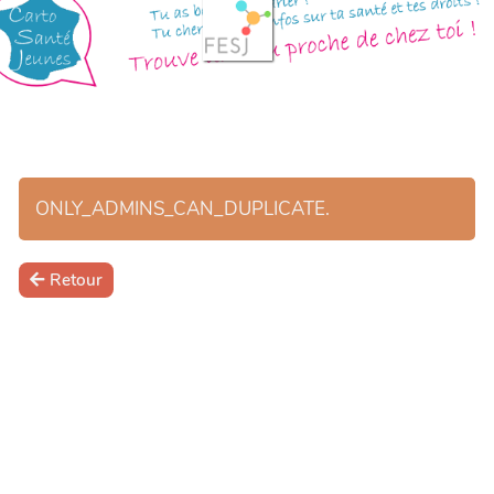
ONLY_ADMINS_CAN_DUPLICATE.
Retour