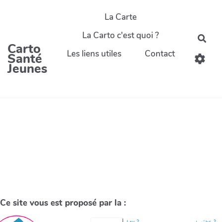
La Carte
La Carto c'est quoi ?
Carto
Les liens utiles
Contact
Santé
Jeunes
Ce site vous est proposé par la :