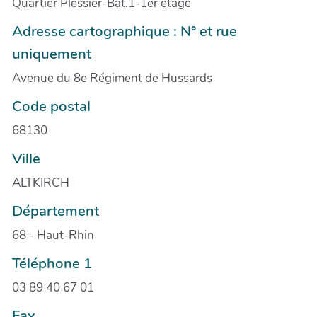
Quartier Plessier-Bât.1-1er étage
Adresse cartographique : N° et rue
uniquement
Avenue du 8e Régiment de Hussards
Code postal
68130
Ville
ALTKIRCH
Département
68 - Haut-Rhin
Téléphone 1
03 89 40 67 01
Fax