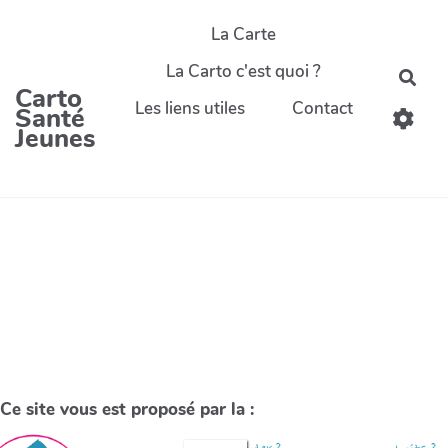
La Carte
La Carto c'est quoi ?
Carto
Les liens utiles
Contact
Santé
Jeunes
Ce site vous est proposé par la :