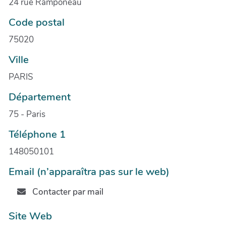
24 rue Ramponeau
Code postal
75020
Ville
PARIS
Département
75 - Paris
Téléphone 1
148050101
Email (n’apparaîtra pas sur le web)
Contacter par mail
Site Web