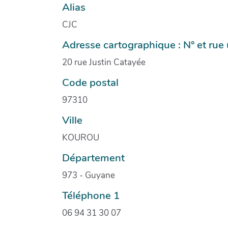
Alias
CJC
Adresse cartographique : N° et ru
20 rue Justin Catayée
Code postal
97310
Ville
KOUROU
Département
973 - Guyane
Téléphone 1
06 94 31 30 07