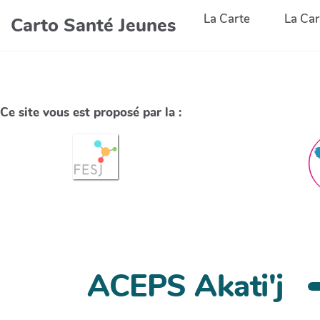
La Carte
La Car
Carto Santé Jeunes
Ce site vous est proposé par la :
ACEPS Akati'j