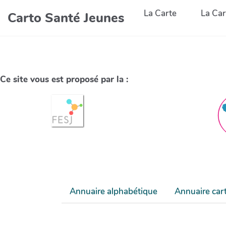
La Carte
La Car
Carto Santé Jeunes
Ce site vous est proposé par la :
Annuaire alphabétique
Annuaire car