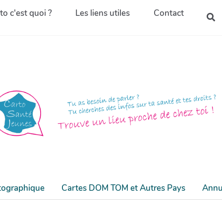
to c'est quoi ?
Les liens utiles
Contact
tographique
Cartes DOM TOM et Autres Pays
Annu